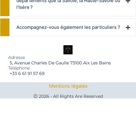
départements que la Savoie, la Haute-Savoie ou
l’Isère ?
Accompagnez-vous également les particuliers ?
Adresse
5, Avenue Charles De Gaulle 73100 Aix Les Bains
Téléphone
+33 6 61 91 57 69
Mentions légales
Ⓒ 2026 - All Rights Are Reserved