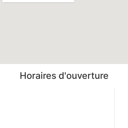
Horaires d'ouverture
Lun